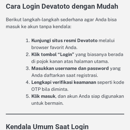
Cara Login Devatoto dengan Mudah
Berikut langkah-langkah sederhana agar Anda bisa
masuk ke akun tanpa kendala:
Kunjungi situs resmi Devatoto
melalui
browser favorit Anda.
Klik tombol “Login”
yang biasanya berada
di pojok kanan atas halaman utama.
Masukkan username dan password
yang
Anda daftarkan saat registrasi.
Lengkapi verifikasi keamanan
seperti kode
OTP bila diminta.
Klik masuk
, dan akun Anda siap digunakan
untuk bermain.
Kendala Umum Saat Login