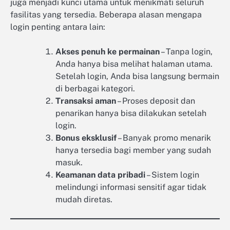
juga menjadi kunci utama untuk menikmati seluruh
fasilitas yang tersedia. Beberapa alasan mengapa
login penting antara lain:
Akses penuh ke permainan
– Tanpa login,
Anda hanya bisa melihat halaman utama.
Setelah login, Anda bisa langsung bermain
di berbagai kategori.
Transaksi aman
– Proses deposit dan
penarikan hanya bisa dilakukan setelah
login.
Bonus eksklusif
– Banyak promo menarik
hanya tersedia bagi member yang sudah
masuk.
Keamanan data pribadi
– Sistem login
melindungi informasi sensitif agar tidak
mudah diretas.