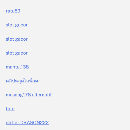
ratu89
slot gacor
slot gacor
slot gacor
mantul138
คลิปหลุดไลฟ์สด
musang178 alternatif
toto
daftar DRAGON222