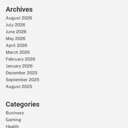
Archives
August 2026
July 2026
June 2026
May 2026
April 2026
March 2026
February 2026
January 2026
December 2025
September 2025
August 2025
Categories
Business
Gaming
Health