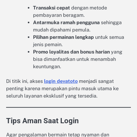
Transaksi cepat
dengan metode
pembayaran beragam.
Antarmuka ramah pengguna
sehingga
mudah dipahami pemula.
Pilihan permainan lengkap
untuk semua
jenis pemain.
Promo loyalitas dan bonus harian
yang
bisa dimanfaatkan untuk menambah
keuntungan.
Di titik ini, akses
login devatoto
menjadi sangat
penting karena merupakan pintu masuk utama ke
seluruh layanan eksklusif yang tersedia.
Tips Aman Saat Login
Agar pengalaman bermain tetap nyaman dan